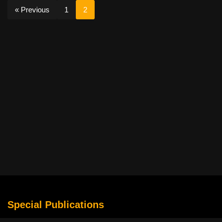
« Previous
1
2
Special Publications